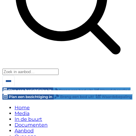
Plan een bezichtiging in
Breng een bod uit!
Waardebepaling
Plan een bezichtiging in
Breng een bod uit!
Waardebepaling
Home
Media
In de buurt
Documenten
Aanbod