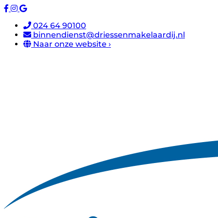
024 64 90100
binnendienst@driessenmakelaardij.nl
Naar onze website ›