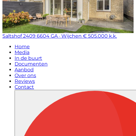
Saltshof 2409
6604 GA · Wijchen
€ 505.000 k.k.
Home
Media
In de buurt
Documenten
Aanbod
Over ons
Reviews
Contact