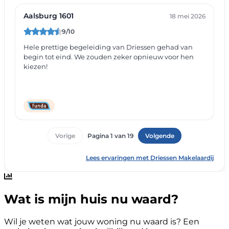
Wat is mijn huis nu waard?
Wil je weten wat jouw woning nu waard is? Een