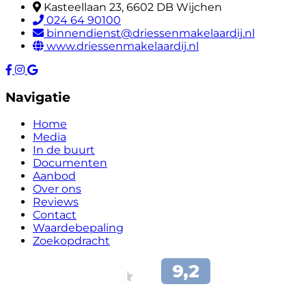
Kasteellaan 23, 6602 DB Wijchen
024 64 90100
binnendienst@driessenmakelaardij.nl
www.driessenmakelaardij.nl
Navigatie
Home
Media
In de buurt
Documenten
Aanbod
Over ons
Reviews
Contact
Waardebepaling
Zoekopdracht