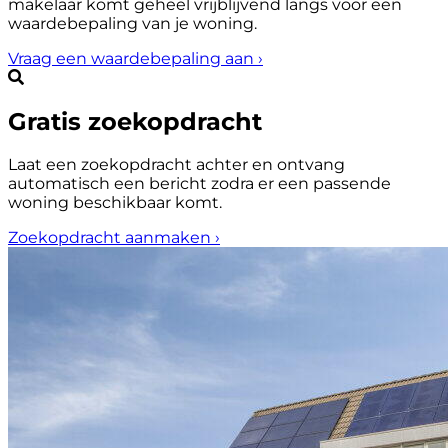
makelaar komt geheel vrijblijvend langs voor een
waardebepaling van je woning.
Vraag een waardebepaling aan
›
Gratis zoekopdracht
Laat een zoekopdracht achter en ontvang
automatisch een bericht zodra er een passende
woning beschikbaar komt.
Zoekopdracht aanmaken
›