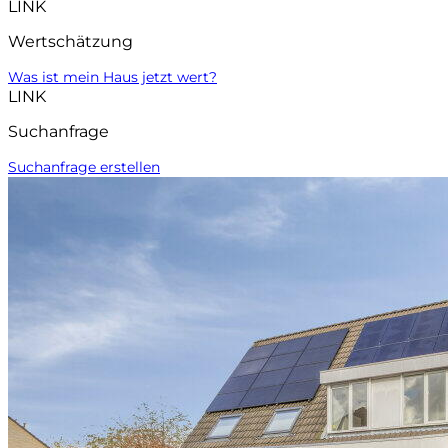
LINK
Wertschätzung
Was ist mein Haus jetzt wert?
LINK
Suchanfrage
Suchanfrage erstellen