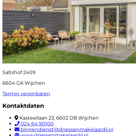
Saltshof 2409
6604 GA Wijchen
Termin vereinbaren
Kontaktdaten
Kasteellaan 23, 6602 DB Wijchen
024 64 90100
binnendienst@driessenmakelaardij.nl
www.driessenmakelaardij.nl