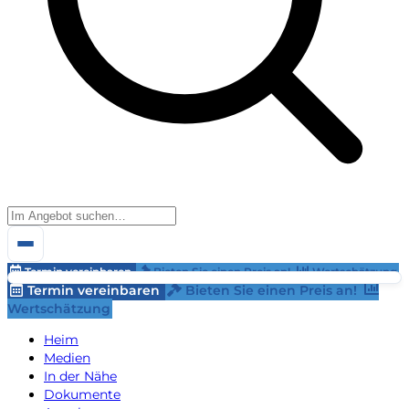
Termin vereinbaren
Bieten Sie einen Preis an!
Wertschätzung
Termin vereinbaren
Bieten Sie einen Preis an!
Wertschätzung
Heim
Medien
In der Nähe
Dokumente