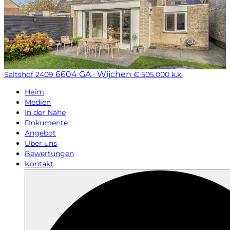
6604 GA · Wijchen
Saltshof 2409
€ 505.000 k.k.
Heim
Medien
In der Nähe
Dokumente
Angebot
Über uns
Bewertungen
Kontakt