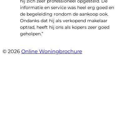
hij zich zeer professioneel opgesteld. De
informatie en service was heel erg goed en
de begeleiding rondom de aankoop ook.
Ondanks dat hij als verkopend makelaar
optrad, heeft hij ons als kopers zeer goed
geholpen.”
- Tim Bueters
© 2026
Online Woningbrochure