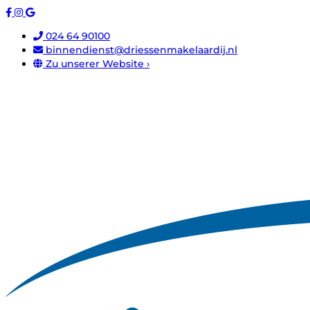
024 64 90100
binnendienst@driessenmakelaardij.nl
Zu unserer Website ›