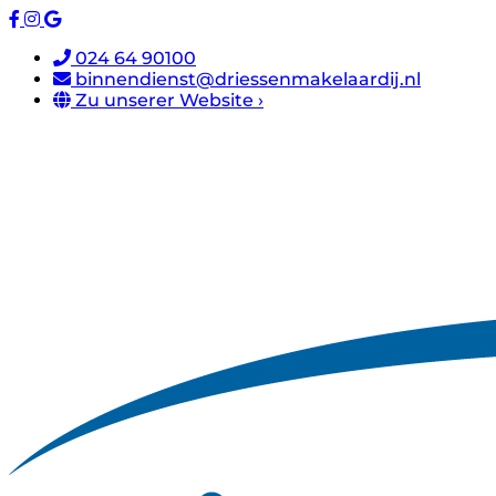
024 64 90100
binnendienst@driessenmakelaardij.nl
Zu unserer Website ›