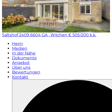
Saltshof 2409
6604 GA · Wijchen
€ 505.000 k.k.
Heim
Medien
In der Nähe
Dokumente
Angebot
Über uns
Bewertungen
Kontakt