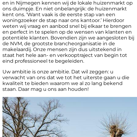
en in Nijmegen kennen wij de lokale huizenmarkt op
ons duimpje. En niet onbelangrijk: de huizenmarkt
kent ons. ‘Want vaak is de eerste stap van een
woningzoeker de stap naar ons kantoor.’ Hierdoor
weten wij vraag en aanbod snel bij elkaar te brengen
en perfect in te spelen op de wensen van klanten en
potentiële klanten. Bovendien zijn we aangesloten bij
de NVM, de grootste brancheorganisatie in de
makelaardij. Onze mensen zijn dus uitstekend in
staat het hele aan- en verkooptraject van begin tot
eind professioneel te begeleiden.
Uw ambitie is onze ambitie. Dat wil zeggen: u
verwacht van ons dat we tot het uiterste gaan u die
kwaliteit te bieden waarom we al zo lang bekend
staan. Daar mag u ons aan houden!