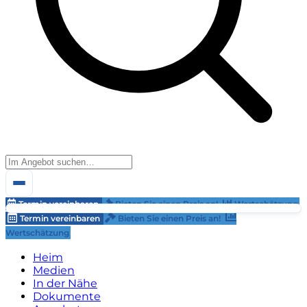
Termin vereinbaren
Bieten Sie einen Preis an!
Wertschätzung
Termin vereinbaren
Bieten Sie einen Preis an!
Wertschätzung
Heim
Medien
In der Nähe
Dokumente