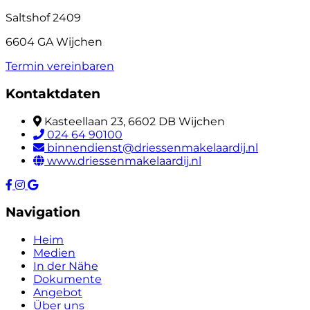
Saltshof 2409
6604 GA Wijchen
Termin vereinbaren
Kontaktdaten
Kasteellaan 23, 6602 DB Wijchen
024 64 90100
binnendienst@driessenmakelaardij.nl
www.driessenmakelaardij.nl
Navigation
Heim
Medien
In der Nähe
Dokumente
Angebot
Über uns