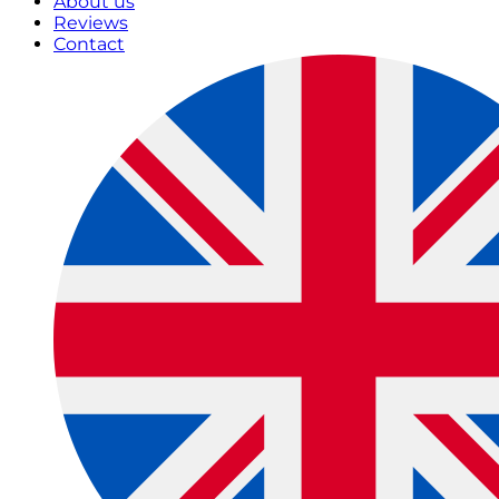
About us
Reviews
Contact