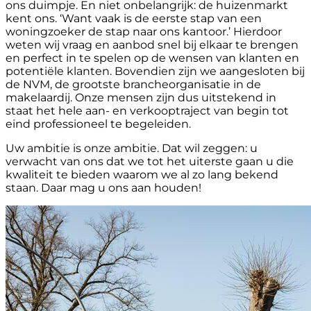
ons duimpje. En niet onbelangrijk: de huizenmarkt
kent ons. ‘Want vaak is de eerste stap van een
woningzoeker de stap naar ons kantoor.’ Hierdoor
weten wij vraag en aanbod snel bij elkaar te brengen
en perfect in te spelen op de wensen van klanten en
potentiële klanten. Bovendien zijn we aangesloten bij
de NVM, de grootste brancheorganisatie in de
makelaardij. Onze mensen zijn dus uitstekend in
staat het hele aan- en verkooptraject van begin tot
eind professioneel te begeleiden.
Uw ambitie is onze ambitie. Dat wil zeggen: u
verwacht van ons dat we tot het uiterste gaan u die
kwaliteit te bieden waarom we al zo lang bekend
staan. Daar mag u ons aan houden!