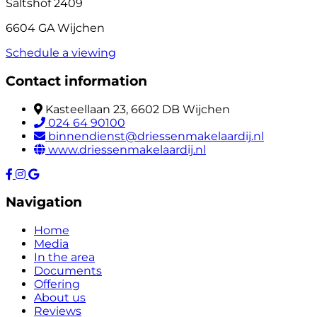
Saltshof 2409
6604 GA Wijchen
Schedule a viewing
Contact information
Kasteellaan 23, 6602 DB Wijchen
024 64 90100
binnendienst@driessenmakelaardij.nl
www.driessenmakelaardij.nl
Navigation
Home
Media
In the area
Documents
Offering
About us
Reviews