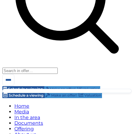
Schedule a viewing
Make an offer!
Valuation
Schedule a viewing
Make an offer!
Valuation
Home
Media
In the area
Documents
Offering