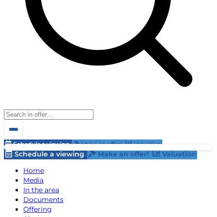
Schedule a viewing
Make an offer!
Valuation
Schedule a viewing
Make an offer!
Valuation
Home
Media
In the area
Documents
Offering