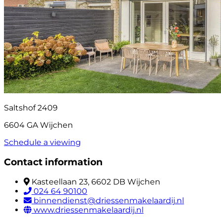
Saltshof 2409
6604 GA Wijchen
Schedule a viewing
Contact information
Kasteellaan 23, 6602 DB Wijchen
024 64 90100
binnendienst@driessenmakelaardij.nl
www.driessenmakelaardij.nl