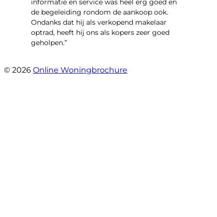
informatie en service was heel erg goed en
de begeleiding rondom de aankoop ook.
Ondanks dat hij als verkopend makelaar
optrad, heeft hij ons als kopers zeer goed
geholpen.”
- Tim Bueters
© 2026
Online Woningbrochure