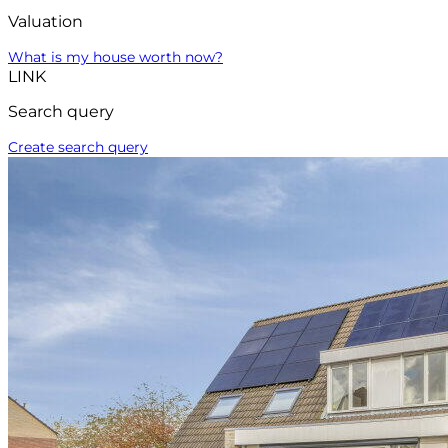
Valuation
What is my house worth now?
LINK
Search query
Create search query