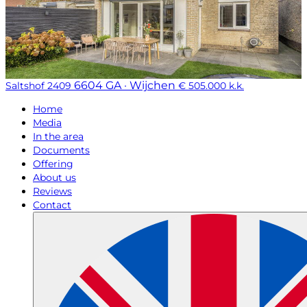
6604 GA · Wijchen
Saltshof 2409
€ 505.000 k.k.
Home
Media
In the area
Documents
Offering
About us
Reviews
Contact