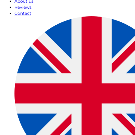
About us
Reviews
Contact